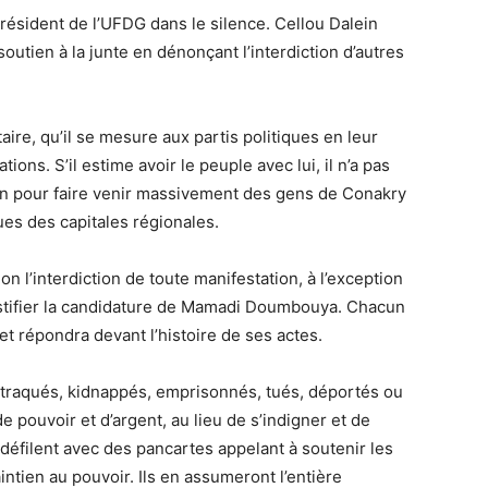
ésident de l’UFDG dans le silence. Cellou Dalein
utien à la junte en dénonçant l’interdiction d’autres
aire, qu’il se mesure aux partis politiques en leur
tions. S’il estime avoir le peuple avec lui, il n’a pas
ption pour faire venir massivement des gens de Conakry
ques des capitales régionales.
 l’interdiction de toute manifestation, à l’exception
ustifier la candidature de Mamadi Doumbouya. Chacun
et répondra devant l’histoire de ses actes.
traqués, kidnappés, emprisonnés, tués, déportés ou
 pouvoir et d’argent, au lieu de s’indigner et de
, défilent avec des pancartes appelant à soutenir les
ntien au pouvoir. Ils en assumeront l’entière