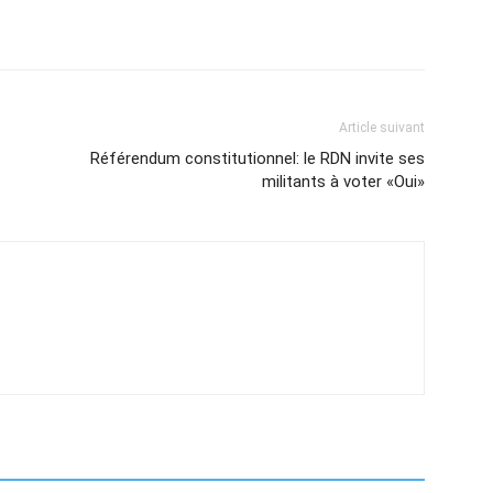
Article suivant
Référendum constitutionnel: le RDN invite ses
militants à voter «Oui»