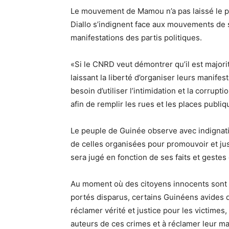
Le mouvement de Mamou n’a pas laissé le pr
Diallo s’indignent face aux mouvements de so
manifestations des partis politiques.
«Si le CNRD veut démontrer qu’il est majorit
laissant la liberté d’organiser leurs manifesta
besoin d’utiliser l’intimidation et la corru
afin de remplir les rues et les places publi
Le peuple de Guinée observe avec indignation
de celles organisées pour promouvoir et j
sera jugé en fonction de ses faits et gestes 
Au moment où des citoyens innocents sont 
portés disparus, certains Guinéens avides de
réclamer vérité et justice pour les victimes
auteurs de ces crimes et à réclamer leur mai