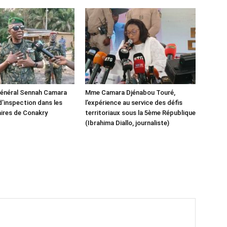
 Général Sennah Camara
Mme Camara Djénabou Touré,
d’inspection dans les
l’expérience au service des défis
aires de Conakry
territoriaux sous la 5ème République
(Ibrahima Diallo, journaliste)