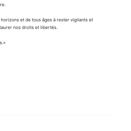
re.
 horizons et de tous âges à rester vigilants et
taurer nos droits et libertés.
s.»