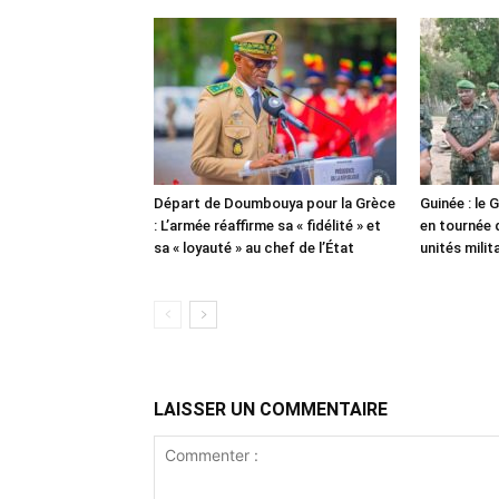
Départ de Doumbouya pour la Grèce
Guinée : le
: L’armée réaffirme sa « fidélité » et
en tournée 
sa « loyauté » au chef de l’État
unités milit
LAISSER UN COMMENTAIRE