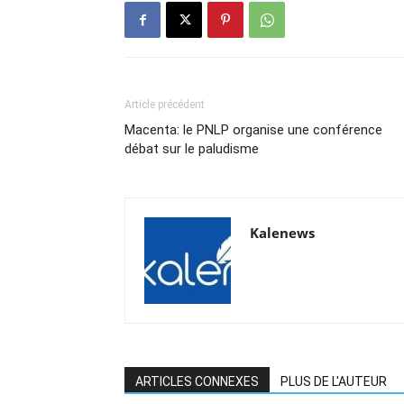
Article précédent
Macenta: le PNLP organise une conférence
débat sur le paludisme
Kalenews
ARTICLES CONNEXES
PLUS DE L'AUTEUR