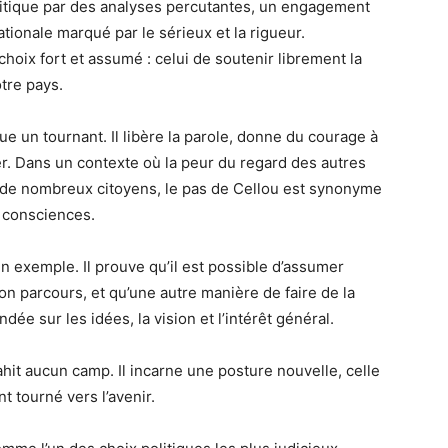
politique par des analyses percutantes, un engagement
tionale marqué par le sérieux et la rigueur.
n choix fort et assumé : celui de soutenir librement la
tre pays.
e un tournant. Il libère la parole, donne du courage à
er. Dans un contexte où la peur du regard des autres
re de nombreux citoyens, le pas de Cellou est synonyme
s consciences.
 exemple. Il prouve qu’il est possible d’assumer
n parcours, et qu’une autre manière de faire de la
dée sur les idées, la vision et l’intérêt général.
rahit aucun camp. Il incarne une posture nouvelle, celle
 tourné vers l’avenir.