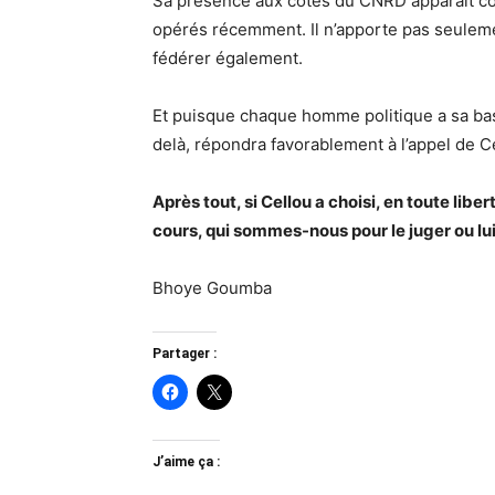
Sa présence aux côtés du CNRD apparaît com
opérés récemment. Il n’apporte pas seulemen
fédérer également.
Et puisque chaque homme politique a sa base 
delà, répondra favorablement à l’appel de 
Après tout, si Cellou a choisi, en toute li
cours, qui sommes-nous pour le juger ou lui
Bhoye Goumba
Partager :
J’aime ça :