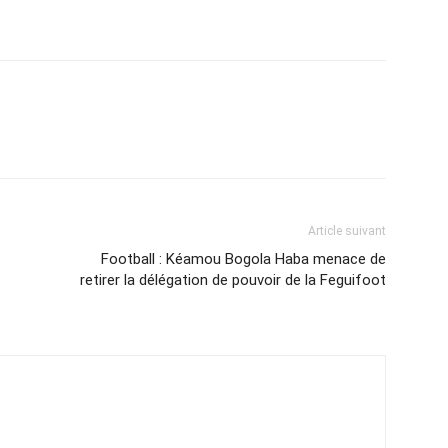
Article suivant
Football : Kéamou Bogola Haba menace de
retirer la délégation de pouvoir de la Feguifoot