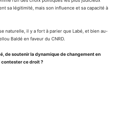
me l’un des choix politiques les plus judicieux
t sa légitimité, mais son influence et sa capacité à
naturelle, il y a fort à parier que Labé, et bien au-
Cellou Baldé en faveur du CNRD.
berté, de soutenir la dynamique de changement en
 contester ce droit ?