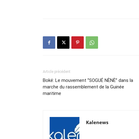
Article précédent
Boké: Le mouvement ‘’SOGUÉ NÈNÈ’’ dans la
marche du rassemblement de la Guinée
maritime
Kalenews