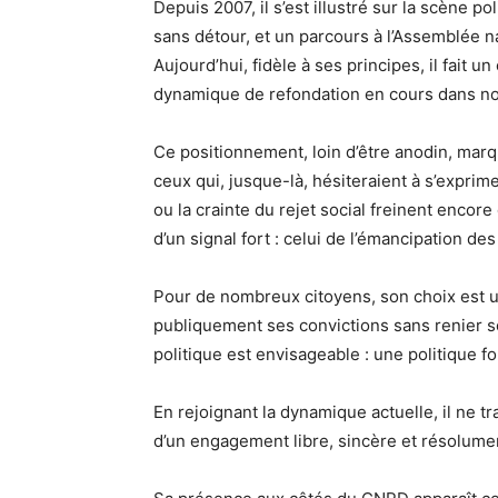
Depuis 2007, il s’est illustré sur la scène 
sans détour, et un parcours à l’Assemblée na
Aujourd’hui, fidèle à ses principes, il fait u
dynamique de refondation en cours dans no
Ce positionnement, loin d’être anodin, marqu
ceux qui, jusque-là, hésiteraient à s’exprim
ou la crainte du rejet social freinent enco
d’un signal fort : celui de l’émancipation de
Pour de nombreux citoyens, son choix est un
publiquement ses convictions sans renier so
politique est envisageable : une politique fon
En rejoignant la dynamique actuelle, il ne t
d’un engagement libre, sincère et résolument