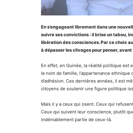
En s’engageant librement dans une nouvelle
suivre ses convictions : il brise un tabou, i
libération des consciences. Par ce choix a
à dépasser les clivages pour penser, avant t
En effet, en Guinée, la réalité politique est
le nom de famille, l’appartenance ethnique 
d’adhésion. Ces dernières années, il est mê
citoyens de soutenir une figure politique i
Mais il y a ceux qui osent. Ceux qui refuse
Ceux qui suivent leur conscience, plutôt qu
indéniablement partie de ceux-là.