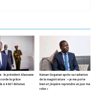
e : le président Alassane
Kaman Goganan après sa radiation
corde la grâce
de la magistrature : « je me porte
le à 4 661 détenus
bien et j’espère reprendre un jour ma
robe »