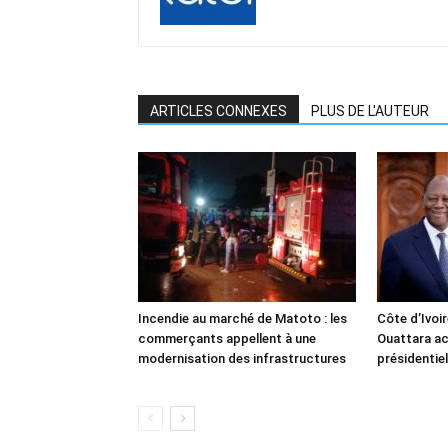
ARTICLES CONNEXES
PLUS DE L'AUTEUR
Incendie au marché de Matoto : les
Côte d’Ivoir
commerçants appellent à une
Ouattara ac
modernisation des infrastructures
présidentiel