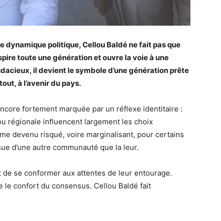
 dynamique politique, Cellou Baldé ne fait pas que
nspire toute une génération et ouvre la voie à une
udacieux, il devient le symbole d’une génération prête
out, à l’avenir du pays.
 encore fortement marquée par un réflexe identitaire :
ou régionale influencent largement les choix
me devenu risqué, voire marginalisant, pour certains
ssue d’une autre communauté que la leur.
nt de se conformer aux attentes de leur entourage.
e le confort du consensus. Cellou Baldé fait