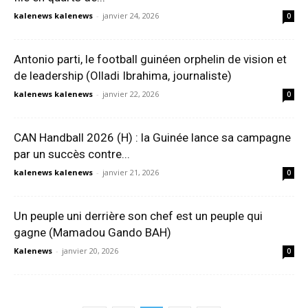
kalenews kalenews
-
janvier 24, 2026
0
Antonio parti, le football guinéen orphelin de vision et
de leadership (Olladi Ibrahima, journaliste)
kalenews kalenews
-
janvier 22, 2026
0
CAN Handball 2026 (H) : la Guinée lance sa campagne
par un succès contre...
kalenews kalenews
-
janvier 21, 2026
0
Un peuple uni derrière son chef est un peuple qui
gagne (Mamadou Gando BAH)
Kalenews
-
janvier 20, 2026
0