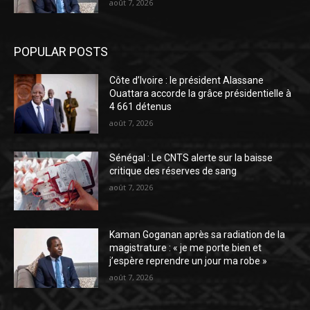
août 7, 2026
POPULAR POSTS
Côte d’Ivoire : le président Alassane
Ouattara accorde la grâce présidentielle à
4 661 détenus
août 7, 2026
Sénégal : Le CNTS alerte sur la baisse
critique des réserves de sang
août 7, 2026
Kaman Goganan après sa radiation de la
magistrature : « je me porte bien et
j’espère reprendre un jour ma robe »
août 7, 2026