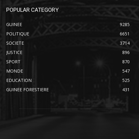
POPULAR CATEGORY
GUINEE
9285
POLITIQUE
6651
SOCIETE
3714
JUSTICE
896
SPORT
870
MONDE
547
EDUCATION
525
GUINEE FORESTIERE
431