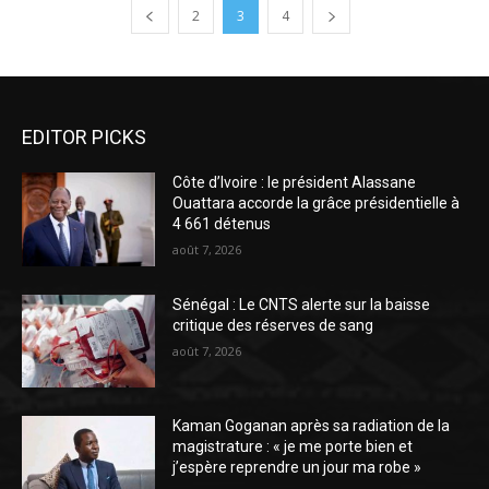
2
3
4
EDITOR PICKS
Côte d’Ivoire : le président Alassane
Ouattara accorde la grâce présidentielle à
4 661 détenus
août 7, 2026
Sénégal : Le CNTS alerte sur la baisse
critique des réserves de sang
août 7, 2026
Kaman Goganan après sa radiation de la
magistrature : « je me porte bien et
j’espère reprendre un jour ma robe »