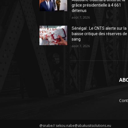
grâce présidentielle à 4 661
détenus
août 7, 2026
Sénégal : Le CNTS alerte sur la
baisse critique des réserves de
sang
août 7, 2026
AB
Cont
@snabe// sekou.nabe@abakusitsolutions.eu