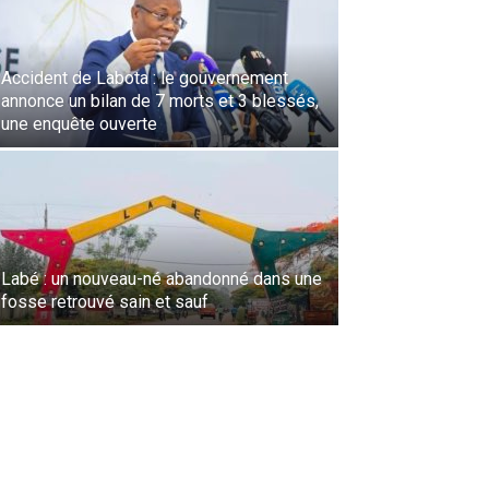
Accident de Labota : le gouvernement
annonce un bilan de 7 morts et 3 blessés,
une enquête ouverte
Labé : un nouveau-né abandonné dans une
fosse retrouvé sain et sauf