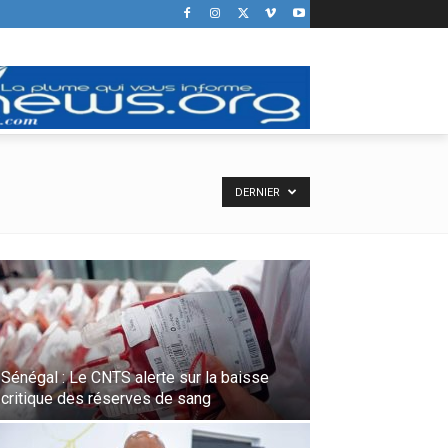
DERNIER
Sénégal : Le CNTS alerte sur la baisse
critique des réserves de sang