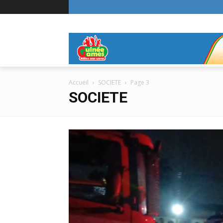
Accueil
SOCIETE
Page 3
SOCIETE