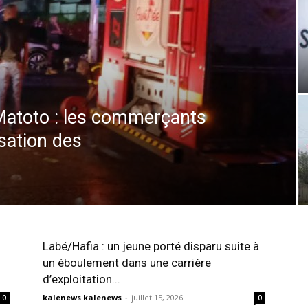
Matoto : les commerçants
sation des
Labé/Hafia : un jeune porté disparu suite à
un éboulement dans une carrière
d’exploitation...
kalenews kalenews
-
juillet 15, 2026
0
0