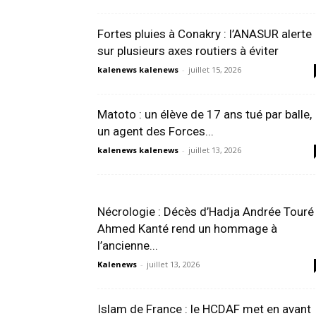
Fortes pluies à Conakry : l’ANASUR alerte
sur plusieurs axes routiers à éviter
kalenews kalenews
-
juillet 15, 2026
Matoto : un élève de 17 ans tué par balle,
un agent des Forces...
kalenews kalenews
-
juillet 13, 2026
Nécrologie : Décès d’Hadja Andrée Touré 
Ahmed Kanté rend un hommage à
l’ancienne...
Kalenews
-
juillet 13, 2026
Islam de France : le HCDAF met en avant