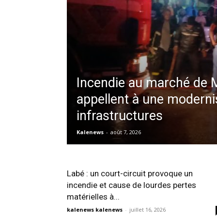
Incendie au marché de 
appellent à une moderni
infrastructures
Kalenews
-
août 7, 2026
Labé : un court-circuit provoque un
incendie et cause de lourdes pertes
matérielles à...
kalenews kalenews
-
juillet 16, 2026