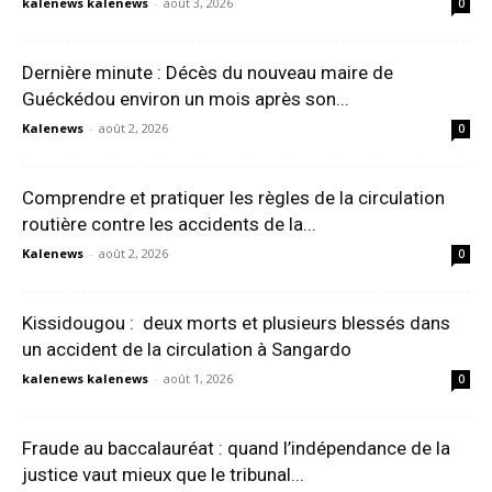
kalenews kalenews
-
août 3, 2026
0
Dernière minute : Décès du nouveau maire de
Guéckédou environ un mois après son...
Kalenews
-
août 2, 2026
0
Comprendre et pratiquer les règles de la circulation
routière contre les accidents de la...
Kalenews
-
août 2, 2026
0
Kissidougou : deux morts et plusieurs blessés dans
un accident de la circulation à Sangardo
kalenews kalenews
-
août 1, 2026
0
Fraude au baccalauréat : quand l’indépendance de la
justice vaut mieux que le tribunal...