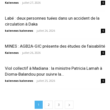
Kalenews
-
juillet 27, 2026
0
Labé : deux personnes tuées dans un accident de la
circulation à Daka
kalenews kalenews
-
juillet 26, 2026
0
MINES : AGB2A-GIC présente des études de faisabilité
Kalenews
-
juillet 26, 2026
0
Viol collectif à Madiana : la ministre Patricia Lamah à
Dioma-Balandou pour suivre la...
kalenews kalenews
-
juillet 25, 2026
0
1
2
3