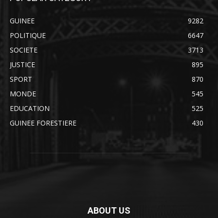
GUINEE
9282
POLITIQUE
6647
SOCIETE
3713
JUSTICE
895
SPORT
870
MONDE
545
EDUCATION
525
GUINEE FORESTIERE
430
ABOUT US