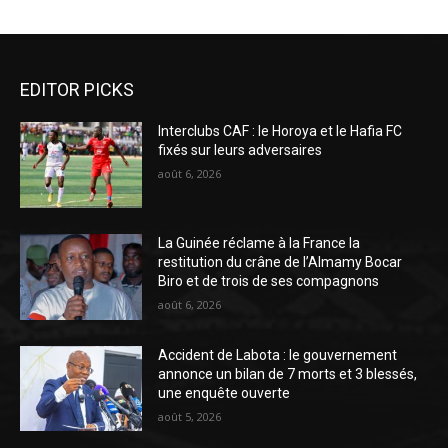
EDITOR PICKS
Interclubs CAF : le Horoya et le Hafia FC
fixés sur leurs adversaires
août 6, 2026
La Guinée réclame à la France la
restitution du crâne de l’Almamy Bocar
Biro et de trois de ses compagnons
août 6, 2026
Accident de Labota : le gouvernement
annonce un bilan de 7 morts et 3 blessés,
une enquête ouverte
août 5, 2026