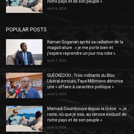
notre pays et de son peuple »
août 6, 2026
POPULAR POSTS
Kaman Goganan après sa radiation de la
magistrature : « je me porte bien et
j’espère reprendre un jour ma robe »
août 7, 2026
GUÉCKÉDOU : Trois militants du Bloc
Libéral écroués, Faya Millimono dénonce
une « affaire à caractère politique »
août 6, 2026
Mamadi Doumbouya depuis la Grèce : « Je
reste, où que je sois, au service exclusif de
notre pays et de son peuple »
août 6, 2026