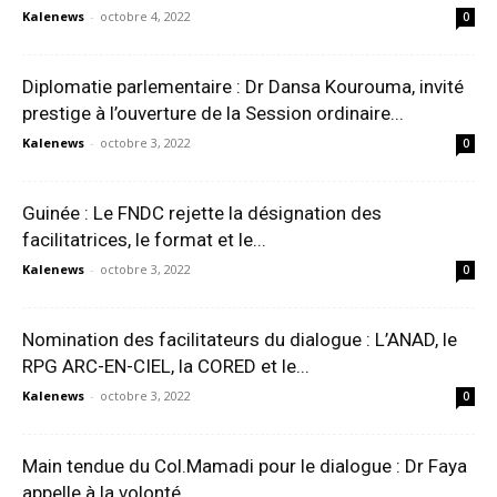
Kalenews
-
octobre 4, 2022
0
Diplomatie parlementaire : Dr Dansa Kourouma, invité
prestige à l’ouverture de la Session ordinaire...
Kalenews
-
octobre 3, 2022
0
Guinée : Le FNDC rejette la désignation des
facilitatrices, le format et le...
Kalenews
-
octobre 3, 2022
0
Nomination des facilitateurs du dialogue : L’ANAD, le
RPG ARC-EN-CIEL, la CORED et le...
Kalenews
-
octobre 3, 2022
0
Main tendue du Col.Mamadi pour le dialogue : Dr Faya
appelle à la volonté...