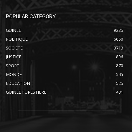
POPULAR CATEGORY
GUINEE
9285
POLITIQUE
6650
SOCIETE
3713
JUSTICE
896
SPORT
870
MONDE
545
EDUCATION
525
GUINEE FORESTIERE
431