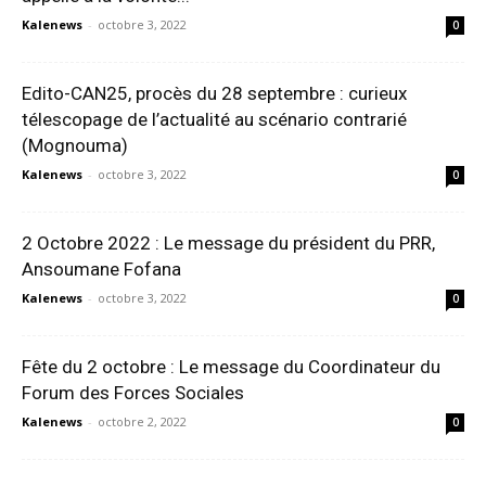
Kalenews
-
octobre 3, 2022
0
Edito-CAN25, procès du 28 septembre : curieux
télescopage de l’actualité au scénario contrarié
(Mognouma)
Kalenews
-
octobre 3, 2022
0
2 Octobre 2022 : Le message du président du PRR,
Ansoumane Fofana
Kalenews
-
octobre 3, 2022
0
Fête du 2 octobre : Le message du Coordinateur du
Forum des Forces Sociales
Kalenews
-
octobre 2, 2022
0