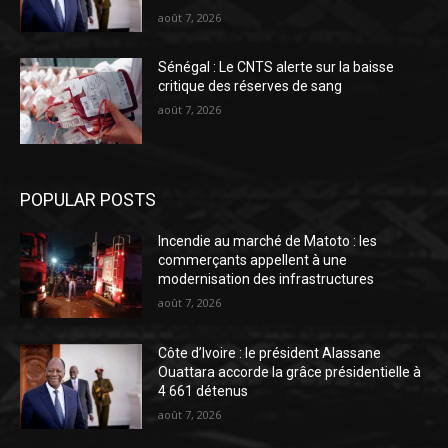
août 7, 2026
Sénégal : Le CNTS alerte sur la baisse
critique des réserves de sang
août 7, 2026
POPULAR POSTS
Incendie au marché de Matoto : les
commerçants appellent à une
modernisation des infrastructures
août 7, 2026
Côte d’Ivoire : le président Alassane
Ouattara accorde la grâce présidentielle à
4 661 détenus
août 7, 2026