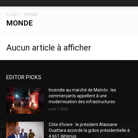
Accueil
MONDE
MONDE
Aucun article à afficher
EDITOR PICKS
Incendie au marché de Matoto : les
commerçants appellent à une
modernisation des infrastructures
août 7, 2026
Côte d’Ivoire : le président Alassane
Ouattara accorde la grâce présidentielle à
4 661 détenus