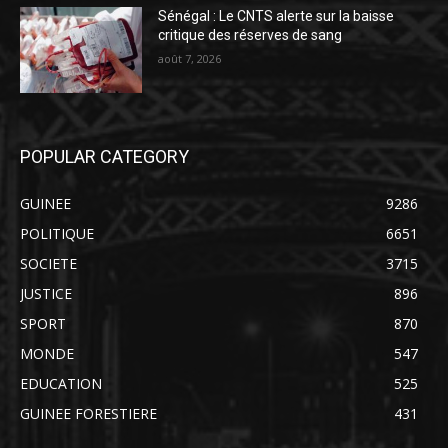
Sénégal : Le CNTS alerte sur la baisse
critique des réserves de sang
août 7, 2026
POPULAR CATEGORY
GUINEE
9286
POLITIQUE
6651
SOCIETE
3715
JUSTICE
896
SPORT
870
MONDE
547
EDUCATION
525
GUINEE FORESTIERE
431