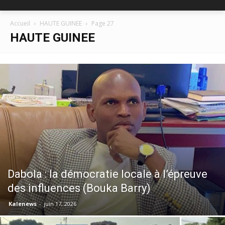
Accueil
HAUTE GUINEE
Page 27
HAUTE GUINEE
Dabola : la démocratie locale à l’épreuve
des influences (Bouka Barry)
Kalenews
-
juin 17, 2026