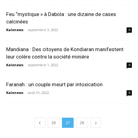
Feu ‘’mystique » à Dabola : une dizaine de cases
calcinées
Kalenews
-
septembre 3, 2022
0
Mandiana : Des citoyens de Kondiaran manifestent
leur colère contre la société minière
Kalenews
-
septembre 1, 2022
0
Faranah : un couple meurt par intoxication
Kalenews
-
août 31, 2022
0
26
27
28