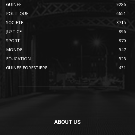
GUINEE
9286
POLITIQUE
6651
SOCIETE
3715
JUSTICE
896
SPORT
870
MONDE
547
EDUCATION
525
GUINEE FORESTIERE
431
ABOUT US