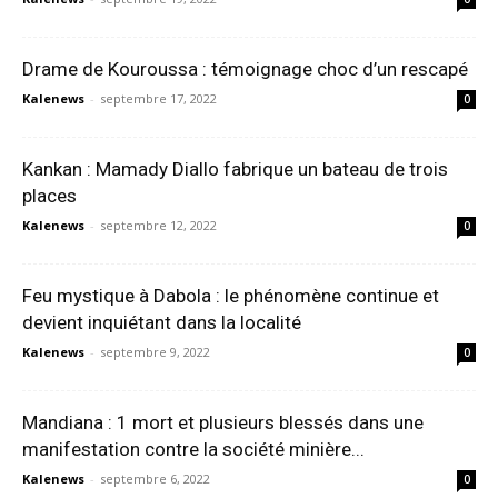
Drame de Kouroussa : témoignage choc d’un rescapé
Kalenews
-
septembre 17, 2022
0
Kankan : Mamady Diallo fabrique un bateau de trois
places
Kalenews
-
septembre 12, 2022
0
Feu mystique à Dabola : le phénomène continue et
devient inquiétant dans la localité
Kalenews
-
septembre 9, 2022
0
Mandiana : 1 mort et plusieurs blessés dans une
manifestation contre la société minière...
Kalenews
-
septembre 6, 2022
0