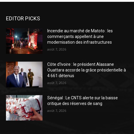
EDITOR PICKS
Incendie au marché de Matoto : les
commerçants appellent à une
modernisation des infrastructures
août 7, 2026
Côte d’Ivoire : le président Alassane
Ouattara accorde la grâce présidentielle à
4 661 détenus
août 7, 2026
Sénégal : Le CNTS alerte sur la baisse
critique des réserves de sang
août 7, 2026