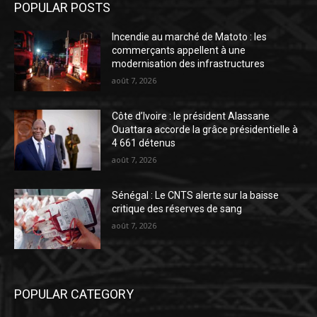
POPULAR POSTS
Incendie au marché de Matoto : les
commerçants appellent à une
modernisation des infrastructures
août 7, 2026
Côte d’Ivoire : le président Alassane
Ouattara accorde la grâce présidentielle à
4 661 détenus
août 7, 2026
Sénégal : Le CNTS alerte sur la baisse
critique des réserves de sang
août 7, 2026
POPULAR CATEGORY