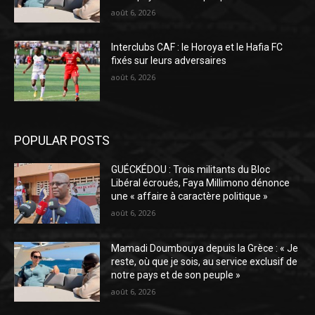
août 6, 2026
Interclubs CAF : le Horoya et le Hafia FC
fixés sur leurs adversaires
août 6, 2026
POPULAR POSTS
GUÉCKÉDOU : Trois militants du Bloc
Libéral écroués, Faya Millimono dénonce
une « affaire à caractère politique »
août 6, 2026
Mamadi Doumbouya depuis la Grèce : « Je
reste, où que je sois, au service exclusif de
notre pays et de son peuple »
août 6, 2026