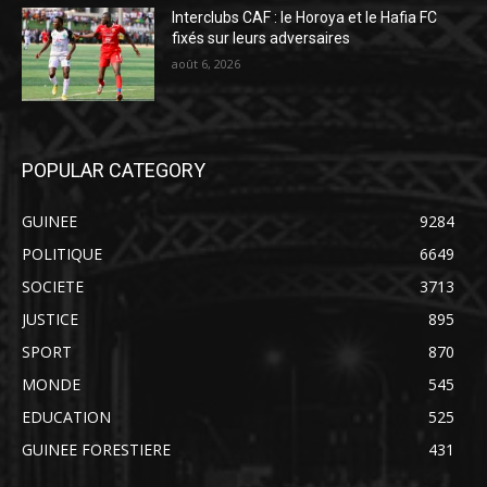
Interclubs CAF : le Horoya et le Hafia FC
fixés sur leurs adversaires
août 6, 2026
POPULAR CATEGORY
GUINEE
9284
POLITIQUE
6649
SOCIETE
3713
JUSTICE
895
SPORT
870
MONDE
545
EDUCATION
525
GUINEE FORESTIERE
431