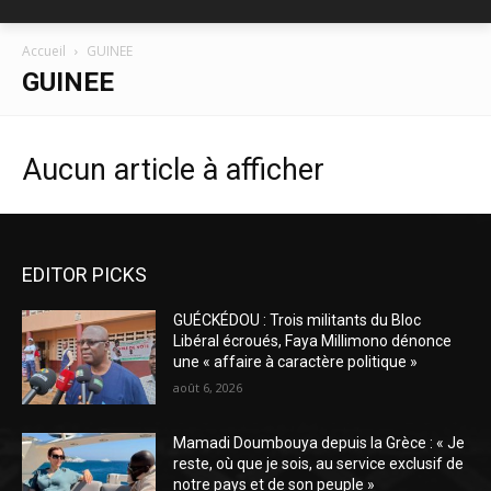
Accueil
GUINEE
GUINEE
Aucun article à afficher
EDITOR PICKS
GUÉCKÉDOU : Trois militants du Bloc
Libéral écroués, Faya Millimono dénonce
une « affaire à caractère politique »
août 6, 2026
Mamadi Doumbouya depuis la Grèce : « Je
reste, où que je sois, au service exclusif de
notre pays et de son peuple »