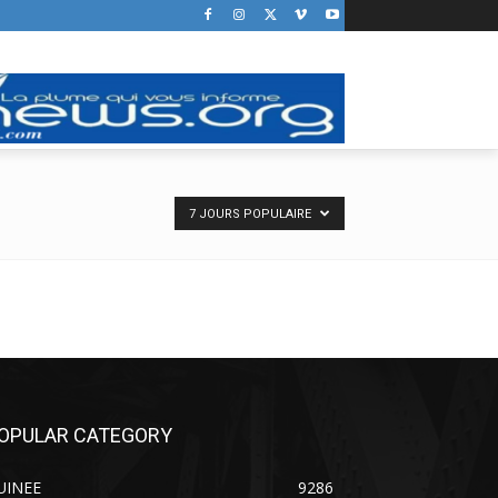
7 JOURS POPULAIRE
OPULAR CATEGORY
UINEE
9286