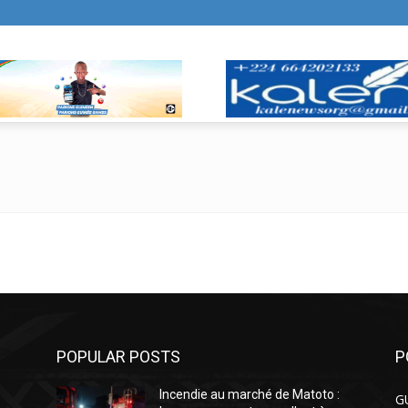
POPULAR POSTS
P
:
Incendie au marché de Matoto :
G