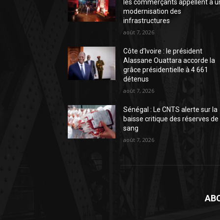
les commerçants appellent à u
modernisation des
infrastructures
août 7, 2026
Côte d’Ivoire : le président
Alassane Ouattara accorde la
grâce présidentielle à 4 661
détenus
août 7, 2026
Sénégal : Le CNTS alerte sur la
baisse critique des réserves de
sang
août 7, 2026
AB