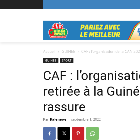
Accueil
GUINEE
CAF : l’organisation de la CAN 2025
GUINEE
SPORT
CAF : l’organisa
retirée à la Gui
rassure
Par
Kalenews
-
septembre 1, 2022