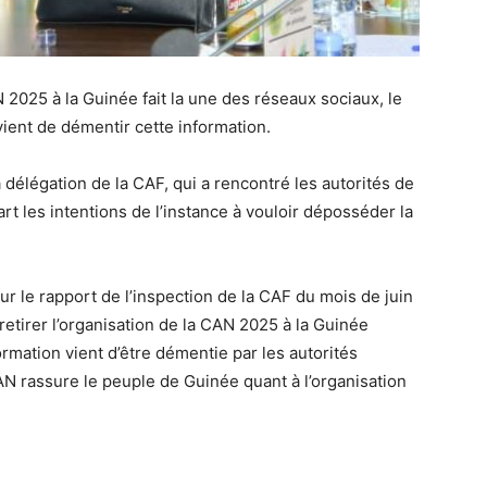
N 2025 à la Guinée fait la une des réseaux sociaux, le
vient de démentir cette information.
 délégation de la CAF, qui a rencontré les autorités de
art les intentions de l’instance à vouloir déposséder la
r le rapport de l’inspection de la CAF du mois de juin
etirer l’organisation de la CAN 2025 à la Guinée
formation vient d’être démentie par les autorités
rassure le peuple de Guinée quant à l’organisation