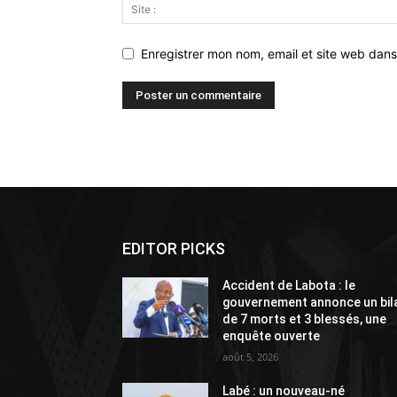
Enregistrer mon nom, email et site web dans
Alternative:
EDITOR PICKS
Accident de Labota : le
gouvernement annonce un bil
de 7 morts et 3 blessés, une
enquête ouverte
août 5, 2026
Labé : un nouveau-né