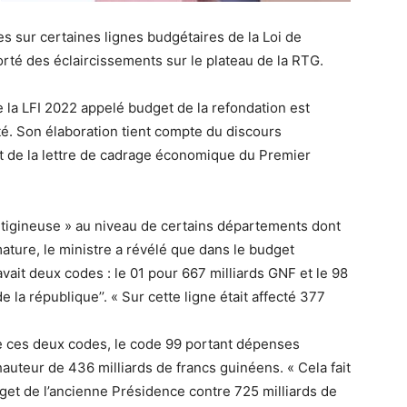
es sur certaines lignes budgétaires de la Loi de
rté des éclaircissements sur le plateau de la RTG.
la LFI 2022 appelé budget de la refondation est
ité. Son élaboration tient compte du discours
 et de la lettre de cadrage économique du Premier
tigineuse » au niveau de certains départements dont
ature, le ministre a révélé que dans le budget
vait deux codes : le 01 pour 667 milliards GNF et le 98
e la république’’. « Sur cette ligne était affecté 377
de ces deux codes, le code 99 portant dépenses
auteur de 436 milliards de francs guinéens. « Cela fait
dget de l’ancienne Présidence contre 725 milliards de