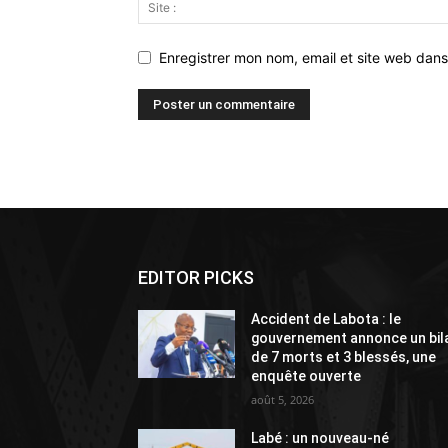
Enregistrer mon nom, email et site web dans
Alternative:
EDITOR PICKS
Accident de Labota : le
gouvernement annonce un bil
de 7 morts et 3 blessés, une
enquête ouverte
août 5, 2026
Labé : un nouveau-né