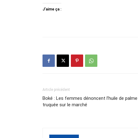
J’aime ça :
Article précédent
Boké : Les femmes dénoncent l’huile de palme
truquée sur le marché