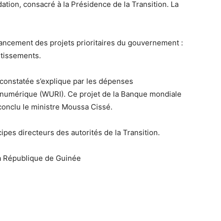
ation, consacré à la Présidence de la Transition. La
nancement des projets prioritaires du gouvernement :
stissements.
 constatée s’explique par les dépenses
on numérique (WURI). Ce projet de la Banque mondiale
 conclu le ministre Moussa Cissé.
cipes directeurs des autorités de la Transition.
 la République de Guinée