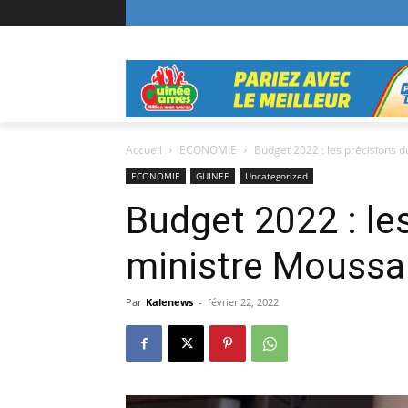
Accueil
ECONOMIE
Budget 2022 : les précisions 
ECONOMIE
GUINEE
Uncategorized
Budget 2022 : le
ministre Moussa
Par
Kalenews
-
février 22, 2022