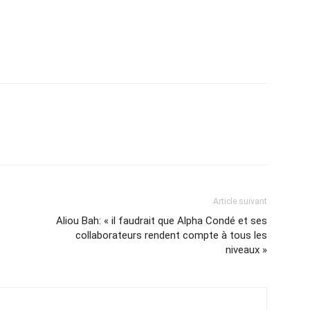
Article suivant
Aliou Bah: « il faudrait que Alpha Condé et ses
collaborateurs rendent compte à tous les
niveaux »