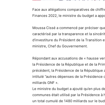
Face aux allégations comparatives de chiffr
Finances 2022, le ministre du budget a appo
Moussa Cissé a commencé par préciser que 
caractérisé par la transparence et la sincér
d’investiture du Président de la Transition
ministre, Chef du Gouvernement.
Répondant aux accusations de « hausse ver
la Présidence de la République et de la Prim
précédent, la Présidence de la République a
intitulé ‘’autres dépenses de la Présidence d
milliards GNF ».
Le ministre du budget a ajouté qu’en plus 
communes était utilisé par la Présidence à h
un total cumulé de 1480 milliards sur le bu