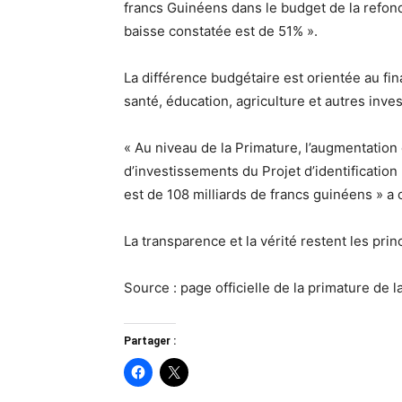
francs Guinéens dans le budget de la refond
baisse constatée est de 51% ».
La différence budgétaire est orientée au fi
santé, éducation, agriculture et autres inve
« Au niveau de la Primature, l’augmentation
d’investissements du Projet d’identificati
est de 108 milliards de francs guinéens » a
La transparence et la vérité restent les prin
Source : page officielle de la primature de
Partager :