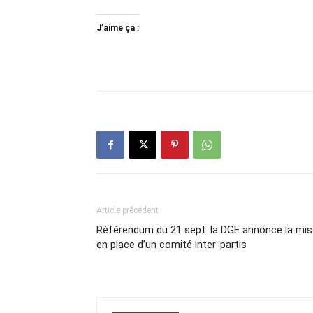
J’aime ça :
Article précédent
Référendum du 21 sept: la DGE annonce la mis
en place d’un comité inter-partis