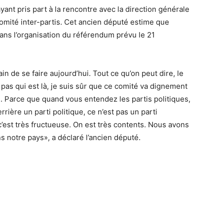
yant pris part à la rencontre avec la direction générale
comité inter-partis. Cet ancien député estime que
dans l’organisation du référendum prévu le 21
ain de se faire aujourd’hui. Tout ce qu’on peut dire, le
pas qui est là, je suis sûr que ce comité va dignement
on. Parce que quand vous entendez les partis politiques,
rrière un parti politique, ce n’est pas un parti
 c’est très fructueuse. On est très contents. Nous avons
 notre pays», a déclaré l’ancien député.