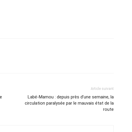
Article suivant
e
Labé-Mamou : depuis près d’une semaine, la
circulation paralysée par le mauvais état de la
route