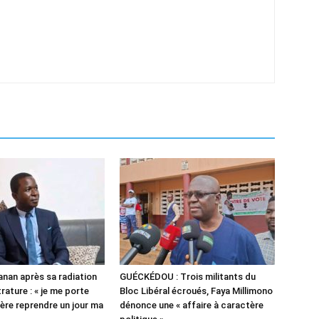
nan après sa radiation
GUÉCKÉDOU : Trois militants du
rature : « je me porte
Bloc Libéral écroués, Faya Millimono
père reprendre un jour ma
dénonce une « affaire à caractère