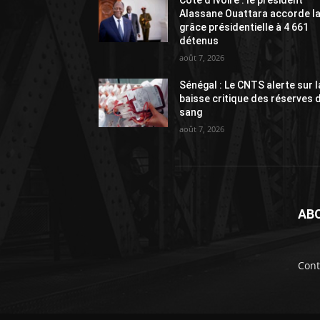
Alassane Ouattara accorde l
grâce présidentielle à 4 661
détenus
août 7, 2026
Sénégal : Le CNTS alerte sur l
baisse critique des réserves 
sang
août 7, 2026
AB
Cont