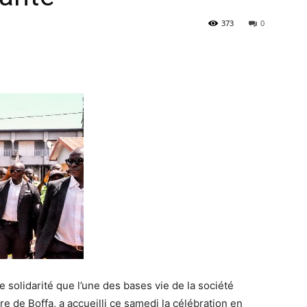
373
0
solidarité que l’une des bases vie de la société
e de Boffa, a accueilli ce samedi la célébration en