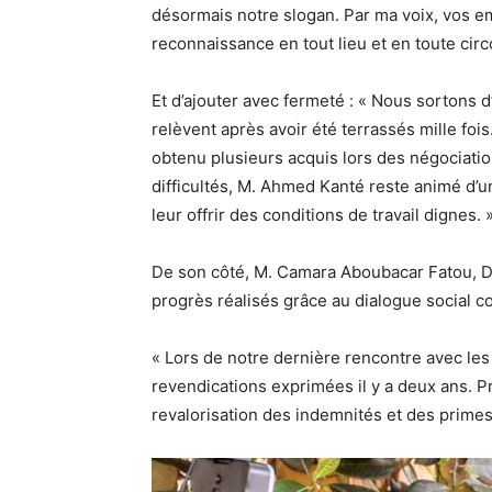
désormais notre slogan. Par ma voix, vos em
reconnaissance en tout lieu et en toute cir
Et d’ajouter avec fermeté : « Nous sortons d
relèvent après avoir été terrassés mille foi
obtenu plusieurs acquis lors des négociation
difficultés, M. Ahmed Kanté reste animé d’un
leur offrir des conditions de travail dignes. 
De son côté, M. Camara Aboubacar Fatou, Di
progrès réalisés grâce au dialogue social con
« Lors de notre dernière rencontre avec les
revendications exprimées il y a deux ans. P
revalorisation des indemnités et des primes