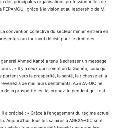
n des principales organisations professionnelles de
a FEPAMGUI, grâce à la vision et au leadership de M.
 La convention collective du secteur minier entrera en
eprésentera un tournant décisif pour le droit des
eur général Ahmed Kanté a tenu à adresser un message
lleurs : « Il y a ceux qui croient en la Guinée, ceux qui
ortent vers la prospérité, la santé, la richesse et la
 : revenez à de meilleurs sentiments. AGB2A-GIC ne
 de la prospérité est là, prenez-le pendant qu’il est
 il a précisé : « Grâce à l’engagement du régime actuel
au. Aujourd’hui, tous les salaires à AGB2A-GIC sont
ur minier. Nous avons déjà franchi une première