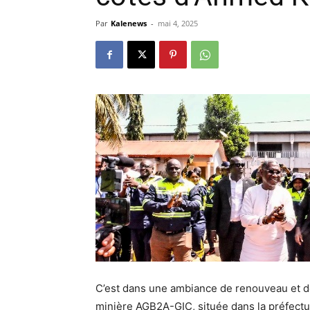
Par
Kalenews
-
mai 4, 2025
C’est dans une ambiance de renouveau et de 
minière AGB2A-GIC, située dans la préfectur