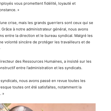
ployés vous promettent fidélité, loyauté et
constance. »
’une crise, mais les grands guerriers sont ceux qui se
s. Grâce à notre administrateur général, nous avons
s entre la direction et le bureau syndical. Malgré les
e volonté sincère de protéger les travailleurs et de
»
recteur des Ressources Humaines, a insisté sur les
structif entre l’administration et les syndicats.
 syndicats, nous avons passé en revue toutes les
resque toutes ont été satisfaites, notamment la
. »