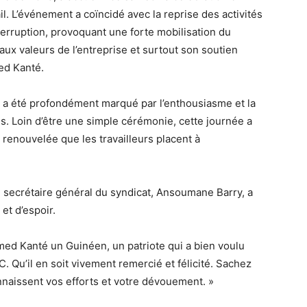
il. L’événement a coïncidé avec la reprise des activités
terruption, provoquant une forte mobilisation du
ux valeurs de l’entreprise et surtout son soutien
med Kanté.
r a été profondément marqué par l’enthousiasme et la
. Loin d’être une simple cérémonie, cette journée a
 renouvelée que les travailleurs placent à
le secrétaire général du syndicat, Ansoumane Barry, a
 et d’espoir.
med Kanté un Guinéen, un patriote qui a bien voulu
. Qu’il en soit vivement remercié et félicité. Sachez
nnaissent vos efforts et votre dévouement. »