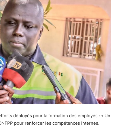
fforts déployés pour la formation des employés : « Un
’ONFPP pour renforcer les compétences internes.