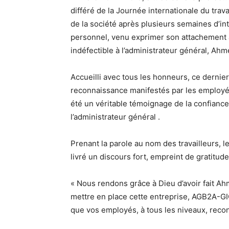
différé de la Journée internationale du trava
de la société après plusieurs semaines d’in
personnel, venu exprimer son attachement a
indéfectible à l’administrateur général, Ah
Accueilli avec tous les honneurs, ce dernie
reconnaissance manifestés par les employés
été un véritable témoignage de la confiance
l’administrateur général .
Prenant la parole au nom des travailleurs, 
livré un discours fort, empreint de gratitude
« Nous rendons grâce à Dieu d’avoir fait Ah
mettre en place cette entreprise, AGB2A-GIC
que vos employés, à tous les niveaux, reco