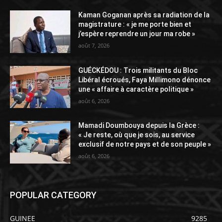
Kaman Goganan après sa radiation de la
magistrature : « je me porte bien et
j’espère reprendre un jour ma robe »
août 7, 2026
GUÉCKÉDOU : Trois militants du Bloc
Libéral écroués, Faya Millimono dénonce
une « affaire à caractère politique »
août 6, 2026
Mamadi Doumbouya depuis la Grèce :
« Je reste, où que je sois, au service
exclusif de notre pays et de son peuple »
août 6, 2026
POPULAR CATEGORY
GUINEE
9285