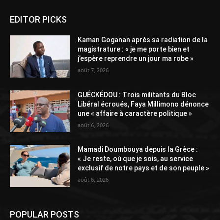
EDITOR PICKS
Kaman Goganan après sa radiation de la
magistrature : « je me porte bien et
j’espère reprendre un jour ma robe »
août 7, 2026
GUÉCKÉDOU : Trois militants du Bloc
Libéral écroués, Faya Millimono dénonce
une « affaire à caractère politique »
août 6, 2026
Mamadi Doumbouya depuis la Grèce :
« Je reste, où que je sois, au service
exclusif de notre pays et de son peuple »
août 6, 2026
POPULAR POSTS