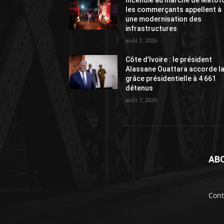
les commerçants appellent à
une modernisation des
infrastructures
août 7, 2026
Côte d’Ivoire : le président
Alassane Ouattara accorde l
grâce présidentielle à 4 661
détenus
août 7, 2026
AB
Cont