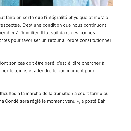
ut faire en sorte que l’intégralité physique et morale
respectée. C’est une condition que nous continuons
ercher à l’humilier. Il fut soit dans des bonnes
fortes pour favoriser un retour à l’ordre constitutionnel
dont son cas doit être géré, c’est-à-dire chercher à
 donner le temps et attendre le bon moment pour
icultés à la marche de la transition à court terme ou
pha Condé sera réglé le moment venu », a posté Bah