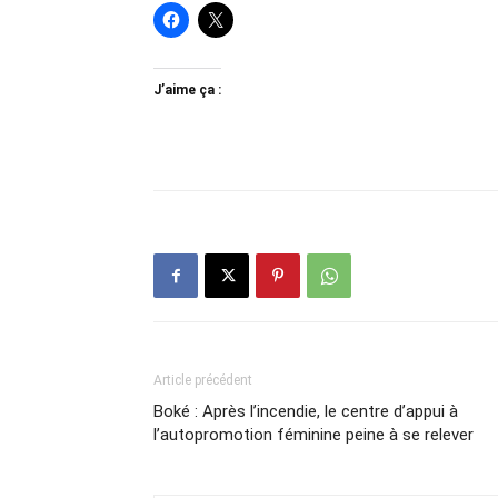
J’aime ça :
Article précédent
Boké : Après l’incendie, le centre d’appui à
l’autopromotion féminine peine à se relever