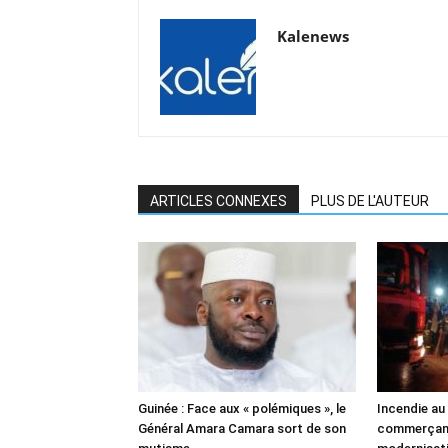
Kalenews
ARTICLES CONNEXES
PLUS DE L'AUTEUR
Guinée : Face aux « polémiques », le
Incendie au
Général Amara Camara sort de son
commerçant