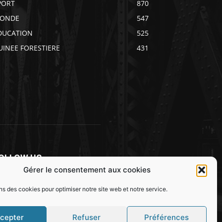
PORT
870
ONDE
547
DUCATION
525
UINEE FORESTIERE
431
OLLOW US
Gérer le consentement aux cookies
ns des cookies pour optimiser notre site web et notre service.
cepter
Refuser
Préférences