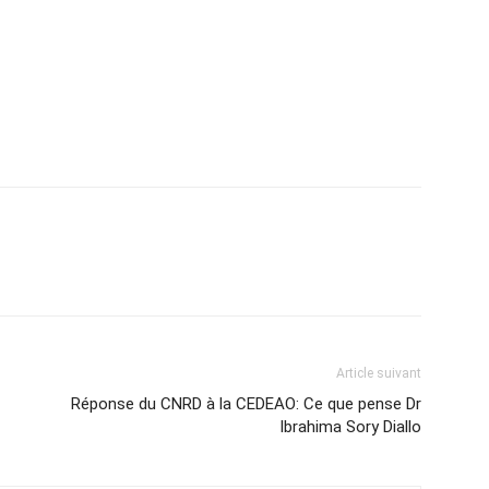
Article suivant
Réponse du CNRD à la CEDEAO: Ce que pense Dr
Ibrahima Sory Diallo