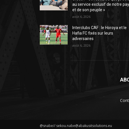
au service exclusif de notre pa
et de son peuple »
août 6, 2026
Interclubs CAF : le Horoya et le
Hafia FC fixés sur leurs
adversaires
août 6, 2026
AB
Cont
@snabe// sekou.nabe@abakusitsolutions.eu