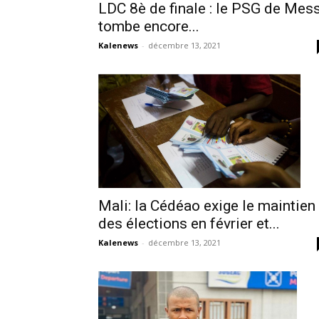
LDC 8è de finale : le PSG de Mess
tombe encore...
Kalenews
-
décembre 13, 2021
Mali: la Cédéao exige le maintien
des élections en février et...
Kalenews
-
décembre 13, 2021