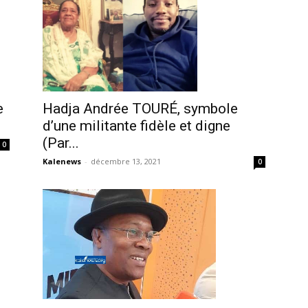
e
Hadja Andrée TOURÉ, symbole
d’une militante fidèle et digne
(Par...
0
Kalenews
-
décembre 13, 2021
0