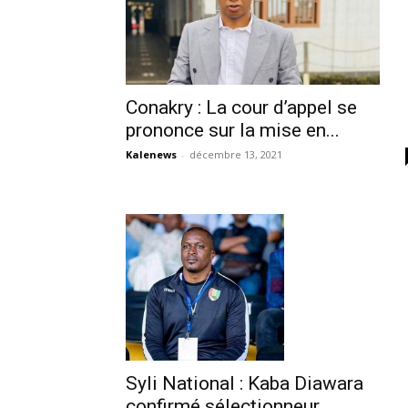
Conakry : La cour d’appel se
prononce sur la mise en...
Kalenews
-
décembre 13, 2021
Syli National : Kaba Diawara
confirmé sélectionneur