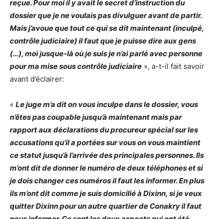
reçue. Pour moi il y avait le secret d’instruction du
dossier que je ne voulais pas divulguer avant de partir.
Mais j’avoue que tout ce qui se dit maintenant (inculpé,
contrôle judiciaire) il faut que je puisse dire aux gens
(…), moi jusque-là où je suis je n’ai parlé avec personne
pour ma mise sous contrôle judiciaire
», a-t-il fait savoir
avant d’éclairer:
«
Le juge m’a dit on vous inculpe dans le dossier, vous
n’êtes pas coupable jusqu’à maintenant mais par
rapport aux déclarations du procureur spécial sur les
accusations qu’il a portées sur vous on vous maintient
ce statut jusqu’à l’arrivée des principales personnes. Ils
m’ont dit de donner le numéro de deux téléphones et si
je dois changer ces numéros il faut les informer. En plus
ils m’ont dit comme je suis domicilié à Dixinn, si je veux
quitter Dixinn pour un autre quartier de Conakry il faut
nous informer. Ce sont les deux aspects qui ont été