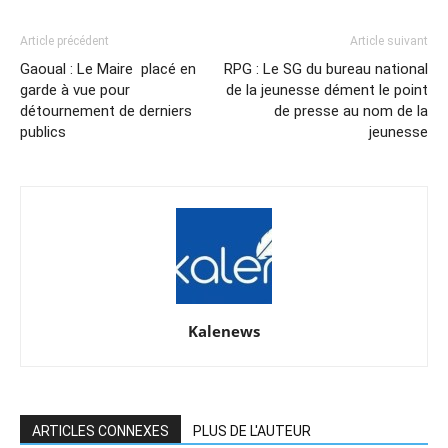
Article précédent
Article suivant
Gaoual : Le Maire placé en
RPG : Le SG du bureau national
garde à vue pour
de la jeunesse dément le point
détournement de derniers
de presse au nom de la
publics
jeunesse
Kalenews
ARTICLES CONNEXES
PLUS DE L'AUTEUR