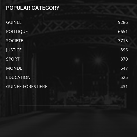
POPULAR CATEGORY
GUINEE
9286
POLITIQUE
6651
SOCIETE
3715
JUSTICE
896
SPORT
870
MONDE
547
EDUCATION
525
GUINEE FORESTIERE
431