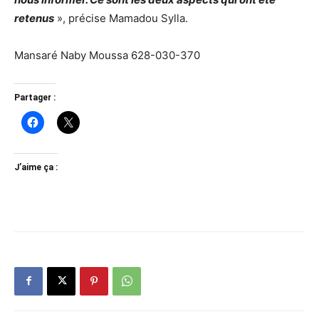
retenus
», précise Mamadou Sylla.
Mansaré Naby Moussa 628-030-370
Partager :
J’aime ça :