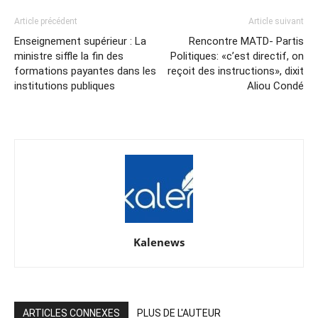
Article précédent
Article suivant
Enseignement supérieur : La
Rencontre MATD- Partis
ministre siffle la fin des
Politiques: «c’est directif, on
formations payantes dans les
reçoit des instructions», dixit
institutions publiques
Aliou Condé
Kalenews
ARTICLES CONNEXES
PLUS DE L'AUTEUR