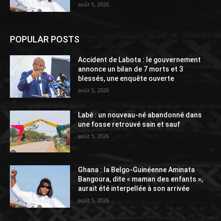
août 5, 2026
POPULAR POSTS
Accident de Labota : le gouvernement
annonce un bilan de 7 morts et 3
blessés, une enquête ouverte
août 5, 2026
Labé : un nouveau-né abandonné dans
une fosse retrouvé sain et sauf
août 5, 2026
Ghana : la Belgo-Guinéenne Aminata
Bangoura, dite « maman des enfants »,
aurait été interpellée à son arrivée
août 5, 2026