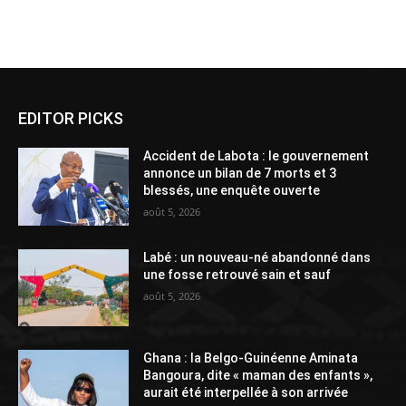
Alternative:
EDITOR PICKS
Accident de Labota : le gouvernement
annonce un bilan de 7 morts et 3
blessés, une enquête ouverte
août 5, 2026
Labé : un nouveau-né abandonné dans
une fosse retrouvé sain et sauf
août 5, 2026
Ghana : la Belgo-Guinéenne Aminata
Bangoura, dite « maman des enfants »,
aurait été interpellée à son arrivée