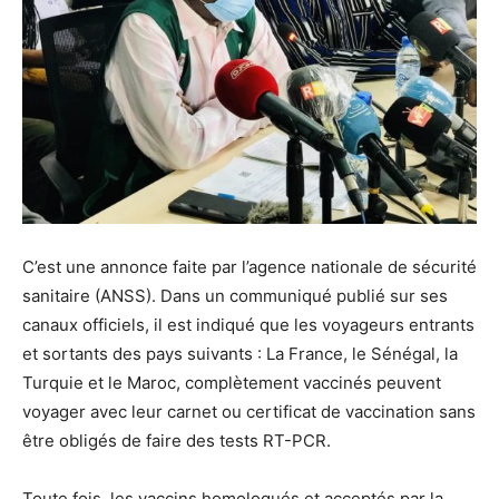
C’est une annonce faite par l’agence nationale de sécurité
sanitaire (ANSS). Dans un communiqué publié sur ses
canaux officiels, il est indiqué que les voyageurs entrants
et sortants des pays suivants : La France, le Sénégal, la
Turquie et le Maroc, complètement vaccinés peuvent
voyager avec leur carnet ou certificat de vaccination sans
être obligés de faire des tests RT-PCR.
Toute fois, les vaccins homologués et acceptés par la