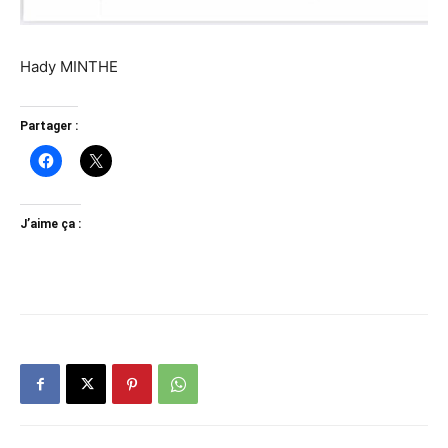
Hady MINTHE
Partager :
J’aime ça :