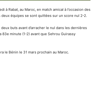
edi à Rabat, au Maroc, en match amical à l’occasion des
s deux équipes se sont quittées sur un score nul 2-2.
deux buts avant d’arracher le nul dans les dernières
a 83e minute (1-2) avant que Sehrou Guirassy
ra le Bénin le 31 mars prochain au Maroc.