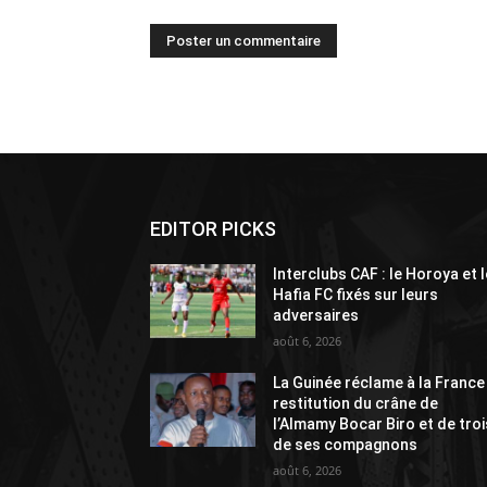
Alternative:
EDITOR PICKS
Interclubs CAF : le Horoya et l
Hafia FC fixés sur leurs
adversaires
août 6, 2026
La Guinée réclame à la France
restitution du crâne de
l’Almamy Bocar Biro et de troi
de ses compagnons
août 6, 2026