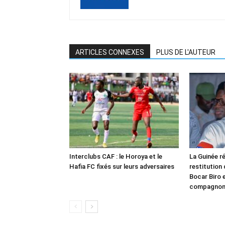
ARTICLES CONNEXES
PLUS DE L'AUTEUR
Interclubs CAF : le Horoya et le
La Guinée ré
Hafia FC fixés sur leurs adversaires
restitution
Bocar Biro e
compagno