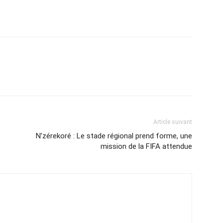
Article suivant
N’zérekoré : Le stade régional prend forme, une
mission de la FIFA attendue