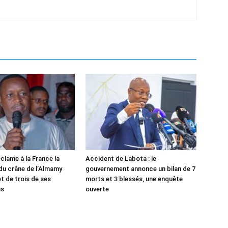
clame à la France la
Accident de Labota : le
 du crâne de l’Almamy
gouvernement annonce un bilan de 7
t de trois de ses
morts et 3 blessés, une enquête
ns
ouverte