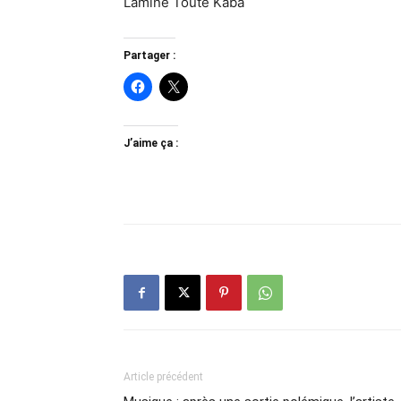
Lamine Toutè Kaba
Partager :
J’aime ça :
Article précédent