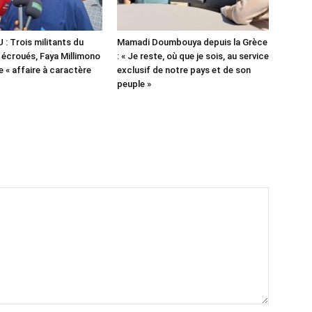
 Trois militants du
Mamadi Doumbouya depuis la Grèce
l écroués, Faya Millimono
: « Je reste, où que je sois, au service
 « affaire à caractère
exclusif de notre pays et de son
peuple »