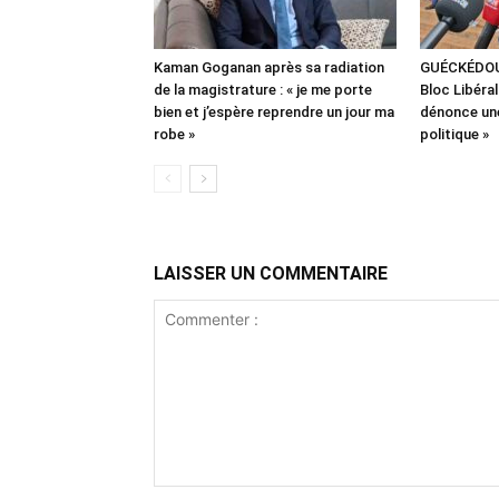
Kaman Goganan après sa radiation
GUÉCKÉDOU :
de la magistrature : « je me porte
Bloc Libéra
bien et j’espère reprendre un jour ma
dénonce une
robe »
politique »
LAISSER UN COMMENTAIRE