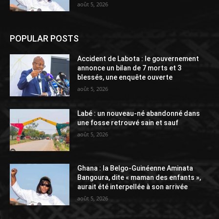
août 5, 2026
POPULAR POSTS
Accident de Labota : le gouvernement
annonce un bilan de 7 morts et 3
blessés, une enquête ouverte
août 5, 2026
Labé : un nouveau-né abandonné dans
une fosse retrouvé sain et sauf
août 5, 2026
Ghana : la Belgo-Guinéenne Aminata
Bangoura, dite « maman des enfants »,
aurait été interpellée à son arrivée
août 5, 2026