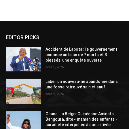
Alternative:
EDITOR PICKS
Accident de Labota : le gouvernement
annonce un bilan de 7 morts et 3
blessés, une enquête ouverte
août 5, 2026
Labé : un nouveau-né abandonné dans
une fosse retrouvé sain et sauf
août 5, 2026
Ghana : la Belgo-Guinéenne Aminata
Bangoura, dite « maman des enfants »,
aurait été interpellée à son arrivée