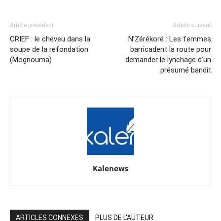
Article précédent
Article suivant
CRIEF : le cheveu dans la
N’Zérékoré : Les femmes
soupe de la refondation
barricadent la route pour
(Mognouma)
demander le lynchage d’un
présumé bandit
Kalenews
ARTICLES CONNEXES
PLUS DE L'AUTEUR