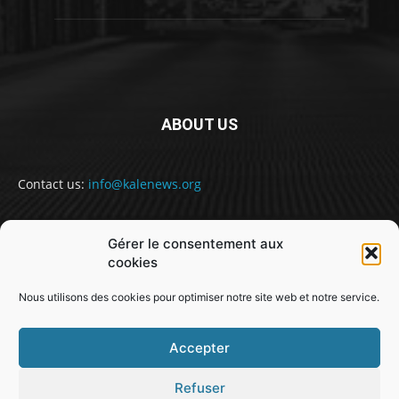
ABOUT US
Contact us:
info@kalenews.org
Gérer le consentement aux
FOLLOW US
cookies
Nous utilisons des cookies pour optimiser notre site web et notre service.
Accepter
Refuser
@snabe// sekou.nabe@abakusitsolutions.eu