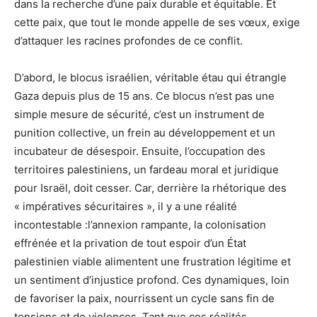
dans la recherche d’une paix durable et équitable. Et
cette paix, que tout le monde appelle de ses vœux, exige
d’attaquer les racines profondes de ce conflit.
D’abord, le blocus israélien, véritable étau qui étrangle
Gaza depuis plus de 15 ans. Ce blocus n’est pas une
simple mesure de sécurité, c’est un instrument de
punition collective, un frein au développement et un
incubateur de désespoir. Ensuite, l’occupation des
territoires palestiniens, un fardeau moral et juridique
pour Israël, doit cesser. Car, derrière la rhétorique des
« impératives sécuritaires », il y a une réalité
incontestable :l’annexion rampante, la colonisation
effrénée et la privation de tout espoir d’un État
palestinien viable alimentent une frustration légitime et
un sentiment d’injustice profond. Ces dynamiques, loin
de favoriser la paix, nourrissent un cycle sans fin de
tensions et de violences. Tant que ces réalités