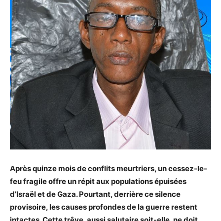
Après quinze mois de conflits meurtriers, un cessez-le-
feu fragile offre un répit aux populations épuisées
d’Israël et de Gaza. Pourtant, derrière ce silence
provisoire, les causes profondes de la guerre restent
intactes. Cette trêve, aussi salutaire soit-elle, ne doit