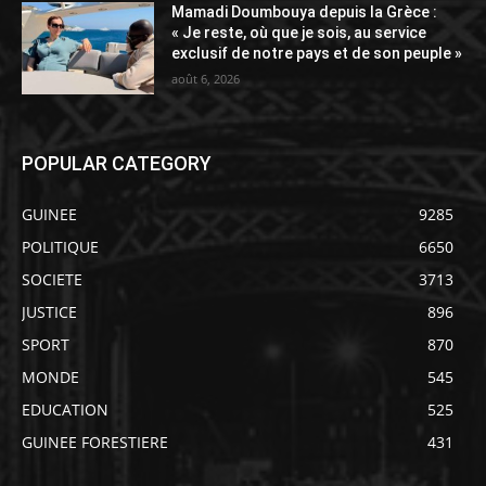
Mamadi Doumbouya depuis la Grèce :
« Je reste, où que je sois, au service
exclusif de notre pays et de son peuple »
août 6, 2026
POPULAR CATEGORY
GUINEE
9285
POLITIQUE
6650
SOCIETE
3713
JUSTICE
896
SPORT
870
MONDE
545
EDUCATION
525
GUINEE FORESTIERE
431