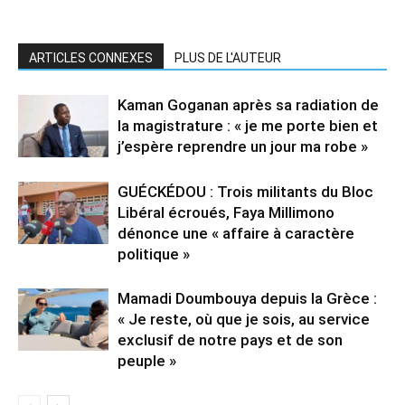
ARTICLES CONNEXES
PLUS DE L'AUTEUR
Kaman Goganan après sa radiation de
la magistrature : « je me porte bien et
j’espère reprendre un jour ma robe »
GUÉCKÉDOU : Trois militants du Bloc
Libéral écroués, Faya Millimono
dénonce une « affaire à caractère
politique »
Mamadi Doumbouya depuis la Grèce :
« Je reste, où que je sois, au service
exclusif de notre pays et de son
peuple »