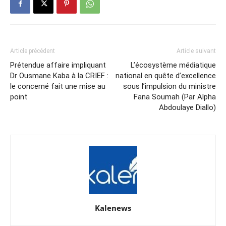
Article précédent
Article suivant
Prétendue affaire impliquant
L’écosystème médiatique
Dr Ousmane Kaba à la CRIEF :
national en quête d’excellence
le concerné fait une mise au
sous l’impulsion du ministre
point
Fana Soumah (Par Alpha
Abdoulaye Diallo)
Kalenews