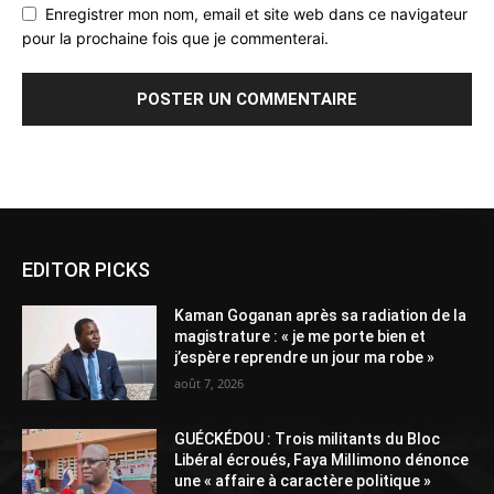
Enregistrer mon nom, email et site web dans ce navigateur
pour la prochaine fois que je commenterai.
Alternative:
EDITOR PICKS
Kaman Goganan après sa radiation de la
magistrature : « je me porte bien et
j’espère reprendre un jour ma robe »
août 7, 2026
GUÉCKÉDOU : Trois militants du Bloc
Libéral écroués, Faya Millimono dénonce
une « affaire à caractère politique »