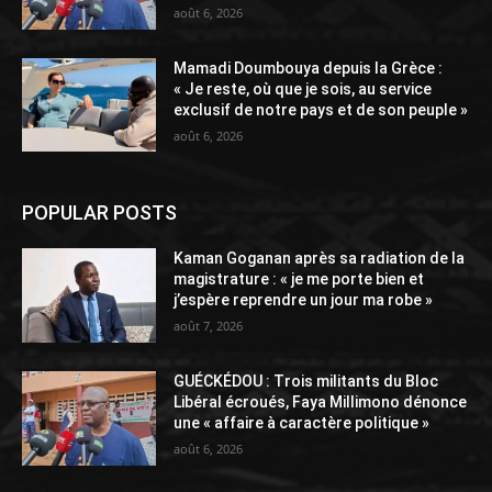
août 6, 2026
Mamadi Doumbouya depuis la Grèce :
« Je reste, où que je sois, au service
exclusif de notre pays et de son peuple »
août 6, 2026
POPULAR POSTS
Kaman Goganan après sa radiation de la
magistrature : « je me porte bien et
j’espère reprendre un jour ma robe »
août 7, 2026
GUÉCKÉDOU : Trois militants du Bloc
Libéral écroués, Faya Millimono dénonce
une « affaire à caractère politique »
août 6, 2026