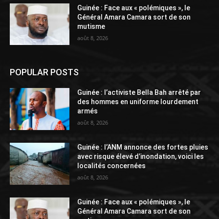
Guinée : Face aux « polémiques », le
Général Amara Camara sort de son
mutisme
août 8, 2026
POPULAR POSTS
Guinée : l’activiste Bella Bah arrêté par
des hommes en uniforme lourdement
armés
août 8, 2026
Guinée : l’ANM annonce des fortes pluies
avec risque élevé d’inondation, voici les
localités concernées
août 8, 2026
Guinée : Face aux « polémiques », le
Général Amara Camara sort de son