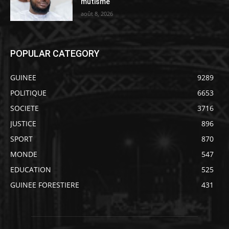
mutisme
août 8, 2026
POPULAR CATEGORY
GUINEE
9289
POLITIQUE
6653
SOCIETE
3716
JUSTICE
896
SPORT
870
MONDE
547
EDUCATION
525
GUINEE FORESTIERE
431