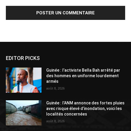
Alternative:
EDITOR PICKS
Guinée : l’activiste Bella Bah arrêté par
des hommes en uniforme lourdement
armés
août 8, 2026
Guinée : l’ANM annonce des fortes pluies
avec risque élevé d’inondation, voici les
localités concernées
août 8, 2026