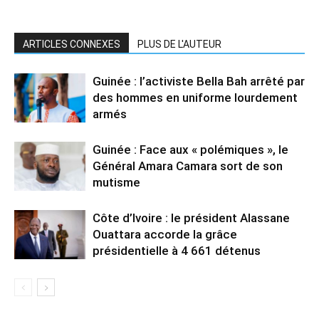
ARTICLES CONNEXES
PLUS DE L'AUTEUR
Guinée : l’activiste Bella Bah arrêté par
des hommes en uniforme lourdement
armés
Guinée : Face aux « polémiques », le
Général Amara Camara sort de son
mutisme
Côte d’Ivoire : le président Alassane
Ouattara accorde la grâce
présidentielle à 4 661 détenus