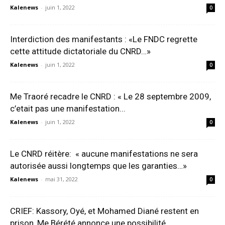
Kalenews
-
juin 1, 2022
0
Interdiction des manifestants : «Le FNDC regrette
cette attitude dictatoriale du CNRD…»
Kalenews
-
juin 1, 2022
0
Me Traoré recadre le CNRD : « Le 28 septembre 2009,
c’etait pas une manifestation...
Kalenews
-
juin 1, 2022
0
Le CNRD réitère: « aucune manifestations ne sera
autorisée aussi longtemps que les garanties…»
Kalenews
-
mai 31, 2022
0
CRIEF: Kassory, Oyé, et Mohamed Diané restent en
prison, Me Bérété annonce une possibilité...