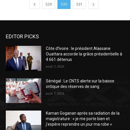
529
530
531
EDITOR PICKS
Côte d’Ivoire : le président Alassane
Ouattara accorde la grâce présidentielle à
4 661 détenus
août 7, 2026
Sénégal : Le CNTS alerte sur la baisse
critique des réserves de sang
août 7, 2026
Kaman Goganan après sa radiation de la
magistrature : « je me porte bien et
j’espère reprendre un jour ma robe »