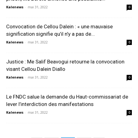
Kalenews
-
mai 31, 2022
0
Convocation de Cellou Dalein : « une mauvaise
signification signifie qu’il n’y a pas de...
Kalenews
-
mai 31, 2022
0
Justice : Me Salif Beavogui retourne la convocation
visant Cellou Dalein Diallo
Kalenews
-
mai 31, 2022
0
Le FNDC salue la demande du Haut-commissariat de
lever l’interdiction des manifestations
Kalenews
-
mai 31, 2022
0