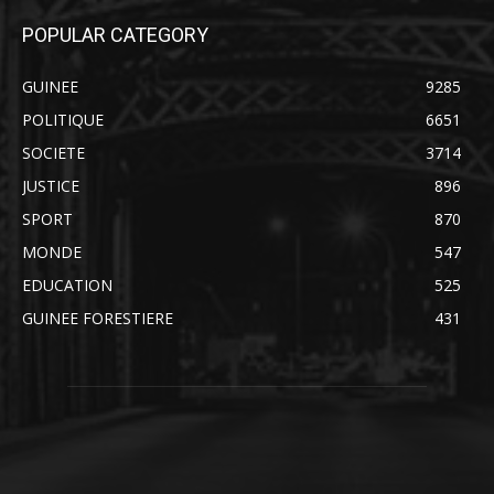
POPULAR CATEGORY
GUINEE
9285
POLITIQUE
6651
SOCIETE
3714
JUSTICE
896
SPORT
870
MONDE
547
EDUCATION
525
GUINEE FORESTIERE
431