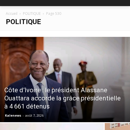
Accueil
POLITIQUE
Page 530
POLITIQUE
Côte d’Ivoire : le président Alassane
Ouattara accorde la grâce présidentielle
à 4 661 détenus
Kalenews
-
août 7, 2026