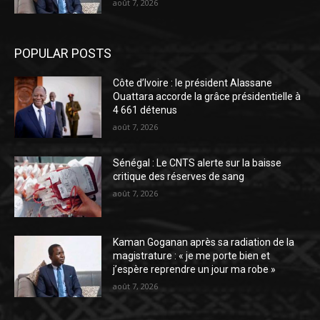
août 7, 2026
POPULAR POSTS
Côte d’Ivoire : le président Alassane
Ouattara accorde la grâce présidentielle à
4 661 détenus
août 7, 2026
Sénégal : Le CNTS alerte sur la baisse
critique des réserves de sang
août 7, 2026
Kaman Goganan après sa radiation de la
magistrature : « je me porte bien et
j’espère reprendre un jour ma robe »
août 7, 2026