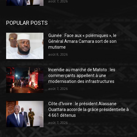
août 7, 2026
POPULAR POSTS
Guinée : Face aux « polémiques », le
Général Amara Camara sort de son
mutisme
août 8, 2026
Incendie au marché de Matoto : les
commerçants appellent à une
modernisation des infrastructures
août 7, 2026
Côte d’Ivoire : le président Alassane
Ouattara accorde la grâce présidentielle à
4 661 détenus
août 7, 2026