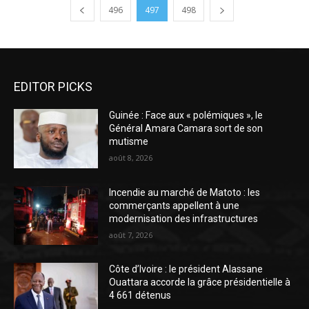
496
497
498
EDITOR PICKS
Guinée : Face aux « polémiques », le
Général Amara Camara sort de son
mutisme
août 8, 2026
Incendie au marché de Matoto : les
commerçants appellent à une
modernisation des infrastructures
août 7, 2026
Côte d’Ivoire : le président Alassane
Ouattara accorde la grâce présidentielle à
4 661 détenus