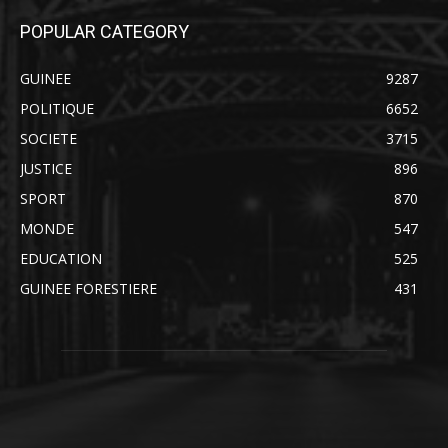
POPULAR CATEGORY
GUINEE
9287
POLITIQUE
6652
SOCIETE
3715
JUSTICE
896
SPORT
870
MONDE
547
EDUCATION
525
GUINEE FORESTIERE
431