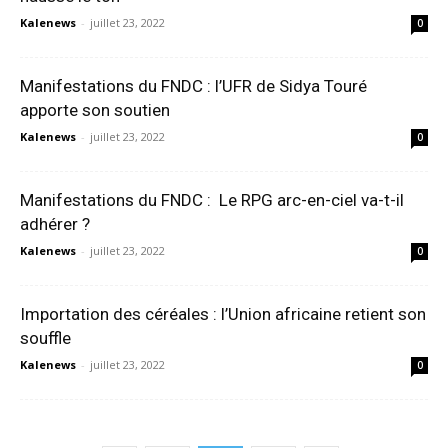
Kalenews
-
juillet 23, 2022
0
Manifestations du FNDC : l’UFR de Sidya Touré
apporte son soutien
Kalenews
-
juillet 23, 2022
0
Manifestations du FNDC : Le RPG arc-en-ciel va-t-il
adhérer ?
Kalenews
-
juillet 23, 2022
0
Importation des céréales : l’Union africaine retient son
souffle
Kalenews
-
juillet 23, 2022
0