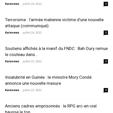
Kalenews
-
juillet 24, 2022
0
Terrorisme : l’armée malienne victime d’une nouvelle
attaque (communiqué)
Kalenews
-
juillet 24, 2022
0
Soutiens affichés à la manif du FNDC : Bah Oury remue
le couteau dans...
Kalenews
-
juillet 23, 2022
0
Insalubrité en Guinée : le ministre Mory Condé
annonce une nouvelle mesure
Kalenews
-
juillet 23, 2022
0
Anciens cadres emprisonnés : le RPG arc-en-ciel
hausse le ton