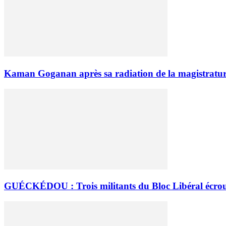
Kaman Goganan après sa radiation de la magistrature 
GUÉCKÉDOU : Trois militants du Bloc Libéral écroués