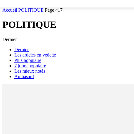
Accueil
POLITIQUE
Page 417
POLITIQUE
Dernier
Dernier
Les articles en vedette
Plus populaire
7 jours populaire
Les mieux notés
Au hasard