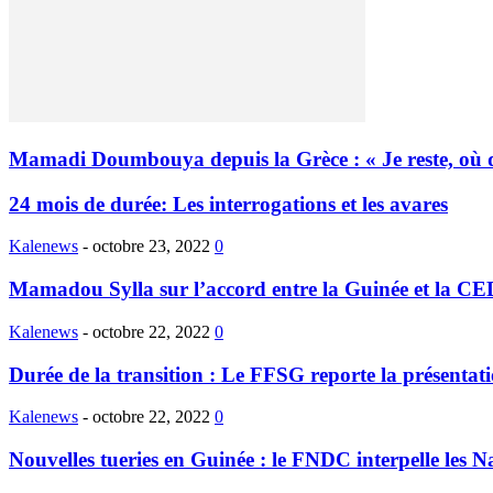
Mamadi Doumbouya depuis la Grèce : « Je reste, où que
24 mois de durée: Les interrogations et les avares
Kalenews
-
octobre 23, 2022
0
Mamadou Sylla sur l’accord entre la Guinée et la CE
Kalenews
-
octobre 22, 2022
0
Durée de la transition : Le FFSG reporte la présentati
Kalenews
-
octobre 22, 2022
0
Nouvelles tueries en Guinée : le FNDC interpelle les N