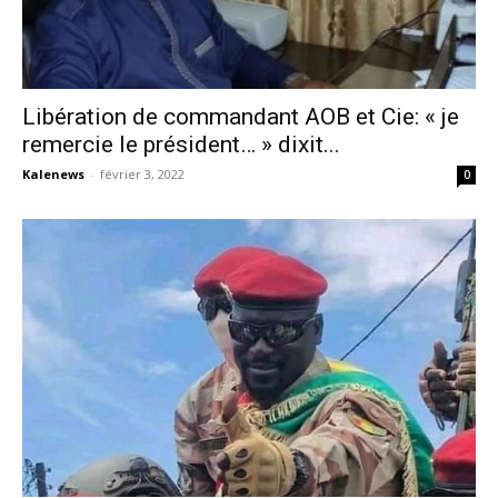
Libération de commandant AOB et Cie: « je
remercie le président… » dixit...
Kalenews
-
février 3, 2022
0