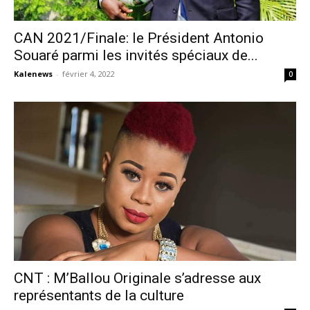
CAN 2021/Finale: le Président Antonio
Souaré parmi les invités spéciaux de...
Kalenews
-
février 4, 2022
0
CNT : M’Ballou Originale s’adresse aux
représentants de la culture