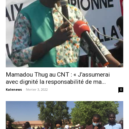
Mamadou Thug au CNT : « J’assumerai
avec dignité la responsabilité de ma...
Kalenews
-
février 3, 2022
0