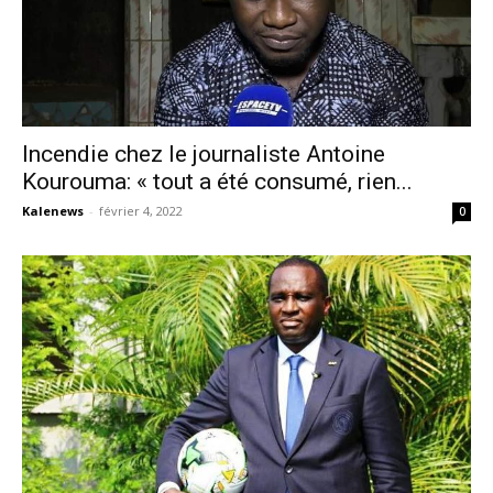
Incendie chez le journaliste Antoine
Kourouma: « tout a été consumé, rien...
Kalenews
-
février 4, 2022
0