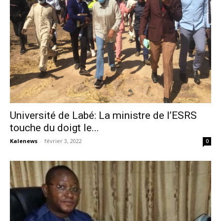
Université de Labé: La ministre de l’ESRS
touche du doigt le...
Kalenews
-
février 3, 2022
0