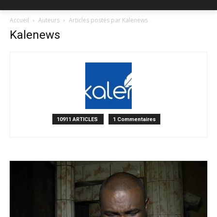
Accueil
Auteurs
Articles postés par Kalenews
Kalenews
10911 ARTICLES
1 Commentaires