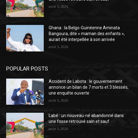
août 5, 2026
Ghana : la Belgo-Guinéenne Aminata
Bangoura, dite « maman des enfants »,
aurait été interpellée à son arrivée
août 5, 2026
POPULAR POSTS
Accident de Labota : le gouvernement
annonce un bilan de 7 morts et 3 blessés,
une enquête ouverte
août 5, 2026
Labé : un nouveau-né abandonné dans
une fosse retrouvé sain et sauf
août 5, 2026