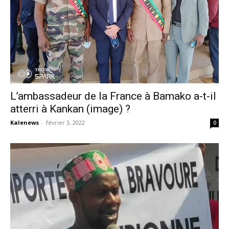
L’ambassadeur de la France à Bamako a-t-il
atterri à Kankan (image) ?
Kalenews
-
février 3, 2022
0