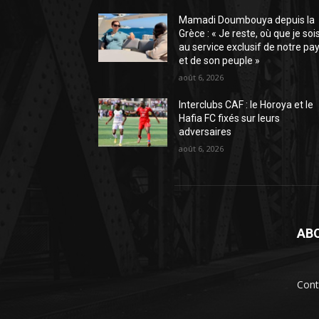
Mamadi Doumbouya depuis la
Grèce : « Je reste, où que je sois
au service exclusif de notre pa
et de son peuple »
août 6, 2026
Interclubs CAF : le Horoya et le
Hafia FC fixés sur leurs
adversaires
août 6, 2026
AB
Cont