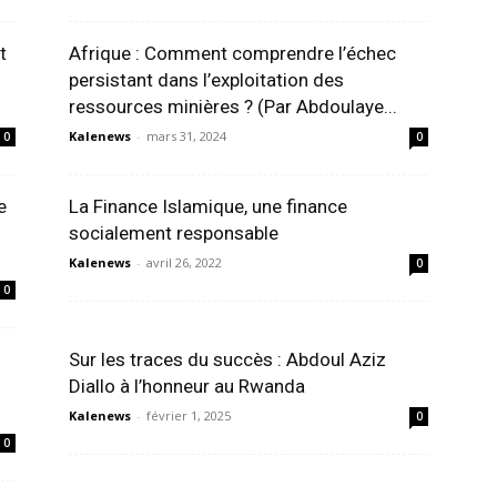
t
Afrique : Comment comprendre l’échec
persistant dans l’exploitation des
ressources minières ? (Par Abdoulaye...
Kalenews
-
mars 31, 2024
0
0
e
La Finance Islamique, une finance
socialement responsable
Kalenews
-
avril 26, 2022
0
0
Sur les traces du succès : Abdoul Aziz
Diallo à l’honneur au Rwanda
Kalenews
-
février 1, 2025
0
0