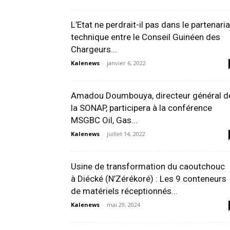
L’Etat ne perdrait-il pas dans le partenaria
technique entre le Conseil Guinéen des
Chargeurs...
Kalenews
-
janvier 6, 2022
Amadou Doumbouya, directeur général d
la SONAP, participera à la conférence
MSGBC Oil, Gas...
Kalenews
-
juillet 14, 2022
Usine de transformation du caoutchouc
à Diécké (N’Zérékoré) : Les 9 conteneurs
de matériels réceptionnés...
Kalenews
-
mai 29, 2024