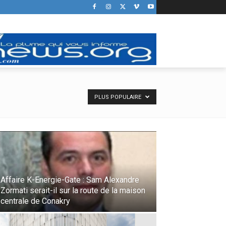
PLUS POPULAIRE
Affaire K-Energie-Gate : Sam Alexandre
Zormati serait-il sur la route de la maison
centrale de Conakry