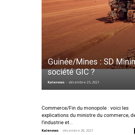
Guinée/Mines : SD Mining
société GIC ?
Kalenews
-
décembre 25, 2021
Commerce/Fin du monopole : voici les
explications du ministre du commerce, d
l’industrie et...
Kalenews
-
décembre 28, 2021