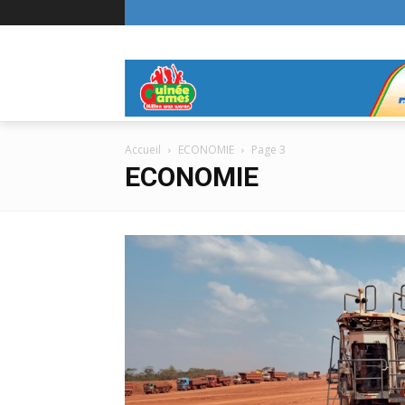
Accueil
ECONOMIE
Page 3
ECONOMIE